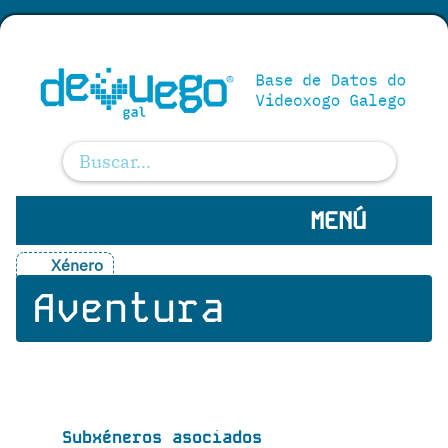
MENÚ
Xénero
Aventura
Subxéneros asociados