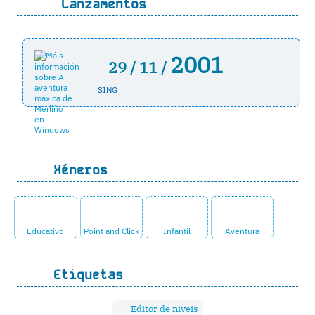
Lanzamentos
2001
29 /
11 /
SING
Xéneros
Educativo
Point and Click
Infantil
Aventura
Etiquetas
Editor de niveis