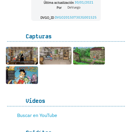
Última actualización
30/01/2021
Por
DeVuego
DVGO_ID
DVGO20150730JG001525
Capturas
Vídeos
Buscar en YouTube