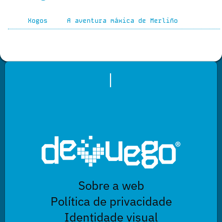
Xogos
A aventura máxica de Merliño
|
Sobre a web
Política de privacidade
Identidade visual