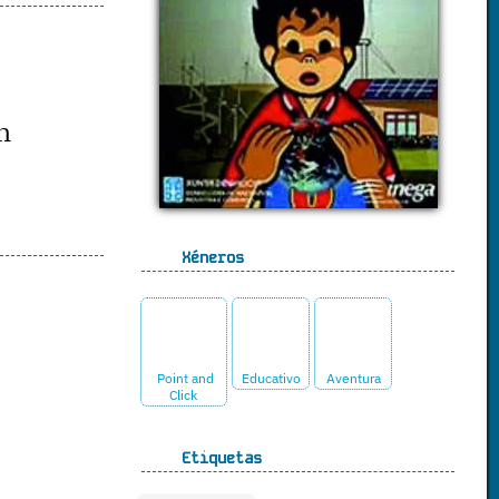
n
Xéneros
Point and
Educativo
Aventura
Click
Etiquetas