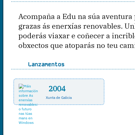
Acompaña a Edu na súa aventura p
grazas ás enerxías renovables. U
poderás viaxar e coñecer a incrib
obxectos que atoparás no teu cam
Lanzamentos
2004
Xunta de Galicia