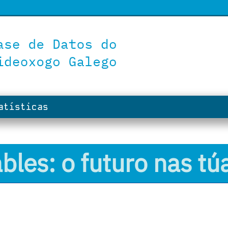
tísticas
bles: o futuro nas t