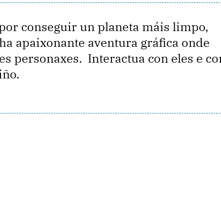
or conseguir un planeta máis limpo,
nha apaixonante aventura gráfica onde
les personaxes. Interactua con eles e co
iño.