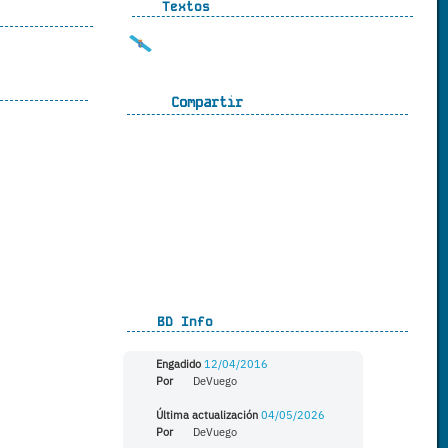
Textos
Compartir
BD Info
Engadido
12/04/2016
Por
DeVuego
Última actualización
04/05/2026
Por
DeVuego