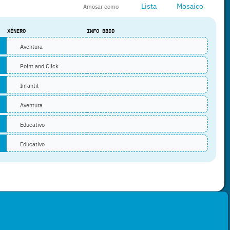
Lista
Mosaico
Amosar como
XÉNERO
INFO BBDD
Aventura
Point and Click
Infantil
Aventura
Educativo
Educativo