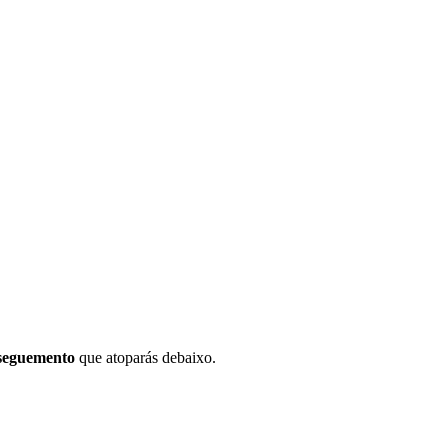
 seguemento
que atoparás debaixo.