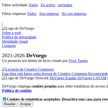
Filtrar actividade
Todos
En activo
pechados
Filtrar empresas
Todos
Son empresa
No son empresa
|
Sobre a web
Política de privacidade
Identidade visual
Contacto
2021-2026
DeVuego
Un proxecto sen ánimo de lucro creado por
Yova Turnes
Esta obra está baixo unha licenza de Creative Commons Reconocimie
DeVuego España
DeVuego LATAM
DeVuego emprega
cookies propias
para obter estatísticas de acceso
Política de cookies
Cookies de estatísticas aceptadas. Desactiva esta casa para rexe
Rexeitar
Aceptar