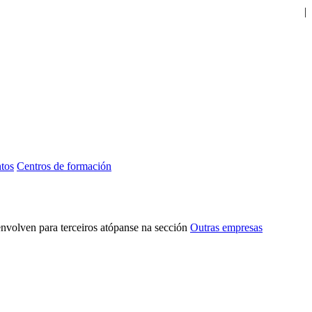
|
tos
Centros de formación
volven para terceiros atópanse na sección
Outras empresas