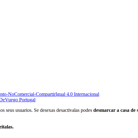
nto-NoComercial-CompartirIgual 4.0 Internacional
DeVuego Portugal
 dos seus usuarios. Se desexas desactivalas podes
desmarcar a casa de
italas.