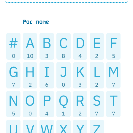
Por nome
#
A
B
C
D
E
F
0
10
3
8
4
2
5
G
H
I
J
K
L
M
7
2
6
0
3
2
7
N
O
P
Q
R
S
T
5
0
4
1
2
7
7
U
V
W
X
Y
Z