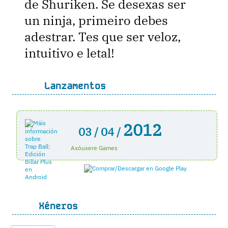
de Shuriken. Se desexas ser
un ninja, primeiro debes
adestrar. Tes que ser veloz,
intuitivo e letal!
Lanzamentos
2012
03 /
04 /
Axóuxere Games
Xéneros