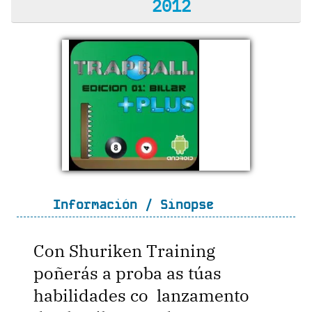
2012
Información / Sinopse
Con Shuriken Training
poñerás a proba as túas
habilidades co lanzamento