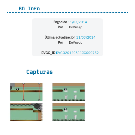
BD Info
Engadido
11/03/2014
Por
DeVuego
Última actualización
11/03/2014
Por
DeVuego
DVGO_ID
DVGO20140311JG000752
Capturas