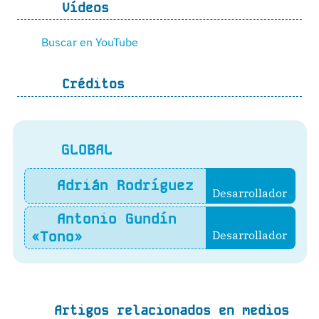
Vídeos
Buscar en YouTube
Créditos
GLOBAL
Adrián Rodríguez
Desarrollador
Antonio Gundín
«Tono»
Desarrollador
Artigos relacionados en medios