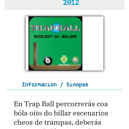
2012
Información / Sinopse
En Trap Ball percorrerás coa
bóla oito do billar escenarios
cheos de trampas, deberás