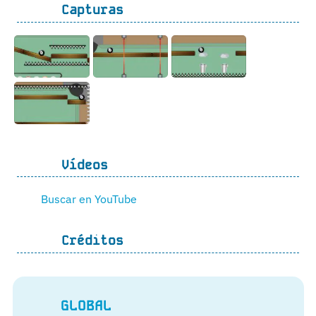
Capturas
Vídeos
Buscar en YouTube
Créditos
GLOBAL