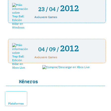
2012
23 /
04 /
Axóuxere Games
2012
04 /
09 /
Axóuxere Games
Xéneros
Plataformas