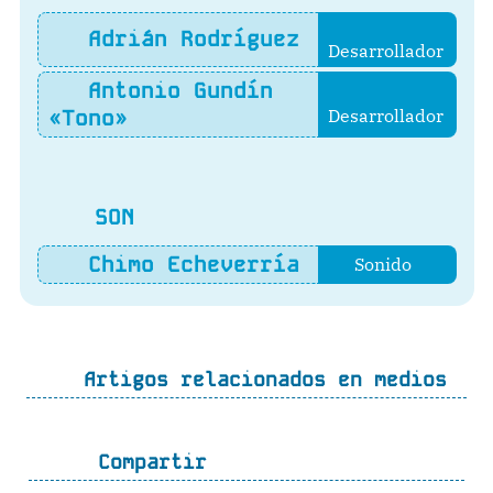
Adrián Rodríguez
Desarrollador
Antonio Gundín
«Tono»
Desarrollador
SON
Chimo Echeverría
Sonido
Artigos relacionados en medios
Compartir