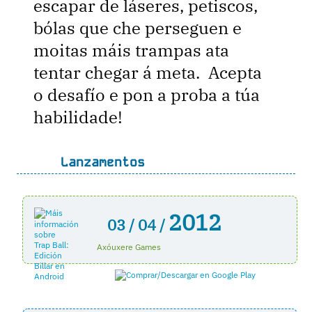
escapar de láseres, petiscos,
bólas que che perseguen e
moitas máis trampas ata
tentar chegar á meta. Acepta
o desafío e pon a proba a túa
habilidade!
Lanzamentos
2012
03 /
04 /
Axóuxere Games