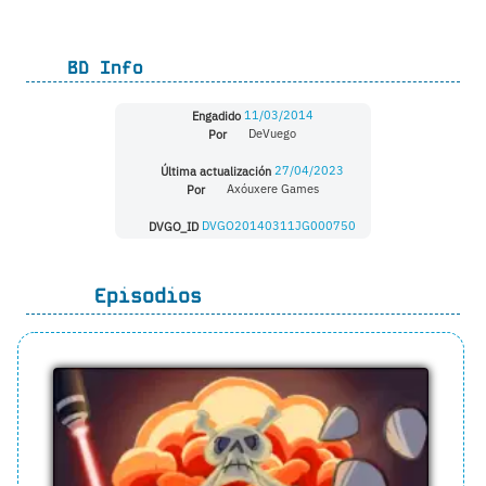
BD Info
Engadido
11/03/2014
Por
DeVuego
Última actualización
27/04/2023
Por
Axóuxere Games
DVGO_ID
DVGO20140311JG000750
Episodios