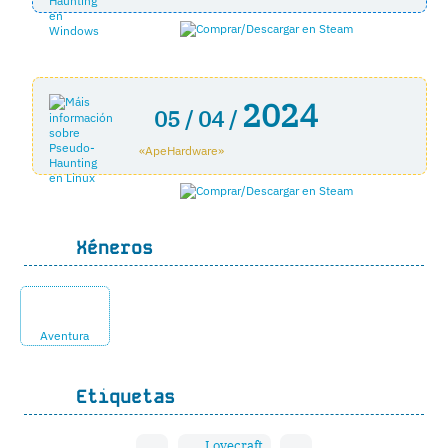
2024
05 /
04 /
«ApeHardware»
Xéneros
Aventura
Etiquetas
Lovecraft