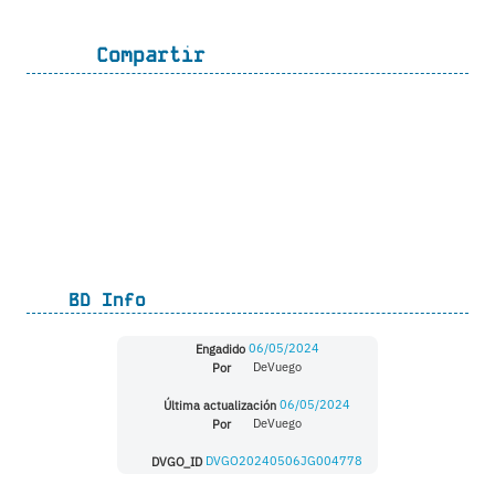
Compartir
BD Info
Engadido
06/05/2024
Por
DeVuego
Última actualización
06/05/2024
Por
DeVuego
DVGO_ID
DVGO20240506JG004778