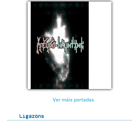
Ver máis portadas
Ligazóns