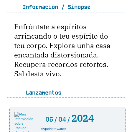
Información / Sinopse
Enfróntate a espíritos
arrincando o teu espírito do
teu corpo. Explora unha casa
encantada distorsionada.
Recupera recordos retortos.
Sal desta vivo.
Lanzamentos
2024
05 /
04 /
«ApeHardware»