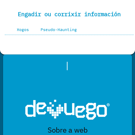
Engadir ou corrixir información
Xogos
Pseudo-Haunting
|
Sobre a web