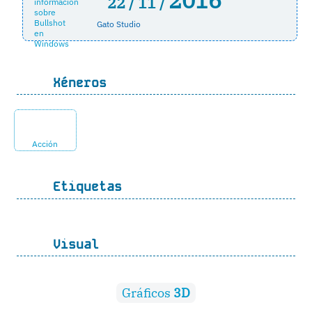
22 /
11 /
Gato Studio
Xéneros
Acción
Etiquetas
Visual
Gráficos
3D