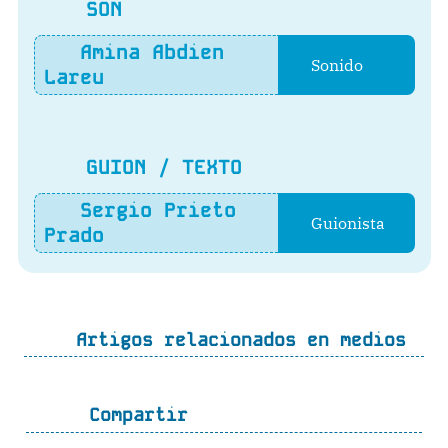
SON
Amina Abdien
Sonido
Lareu
GUION / TEXTO
Sergio Prieto
Guionista
Prado
Artigos relacionados en medios
Compartir