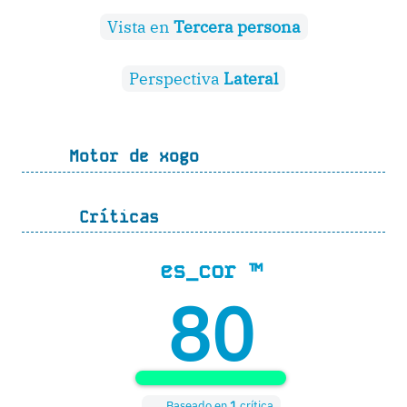
Vista en
Tercera persona
Perspectiva
Lateral
Motor de xogo
Críticas
es_cor ™
80
Baseado en
1
crítica