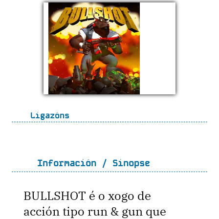
Ligazóns
Información / Sinopse
BULLSHOT é o xogo de
acción tipo run & gun que