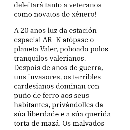
deleitará tanto a veteranos
como novatos do xénero!
A 20 anos luz da estación
espacial AR- K atópase o
planeta Valer, poboado polos
tranquilos valerianos.
Despois de anos de guerra,
uns invasores, os terribles
cardesianos dominan con
puño de ferro aos seus
habitantes, privándolles da
súa liberdade e a súa querida
torta de mazá. Os malvados