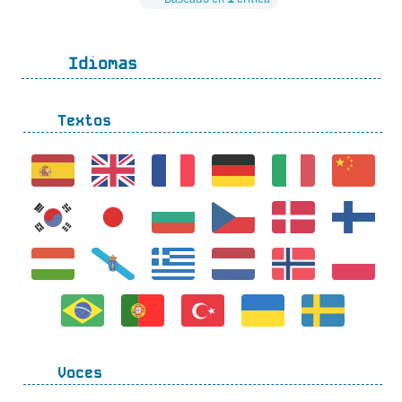
Idiomas
Textos
Voces