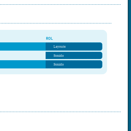
ROL
Layouts
Sonido
Sonido