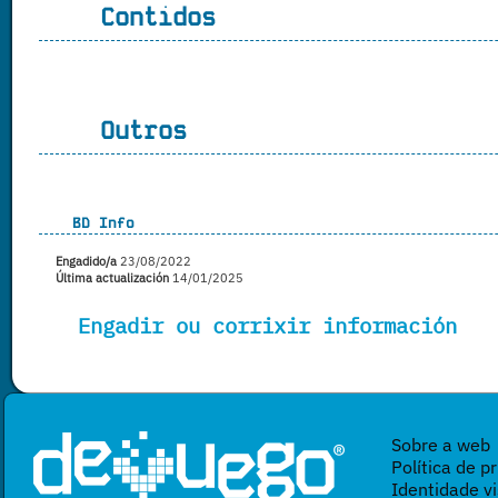
Contidos
Outros
BD Info
Engadido/a
23/08/2022
Última actualización
14/01/2025
Engadir ou corrixir información
Sobre a web
Política de p
Identidade vi