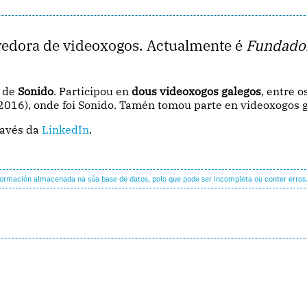
edora de videoxogos. Actualmente é
Fundador
o de
Sonido
. Participou en
dous videoxogos galegos
, entre 
 2016), onde foi Sonido. Tamén tomou parte en videoxogos
ravés da
LinkedIn
.
formación almacenada na súa base de datos, polo que pode ser incompleta ou conter erros