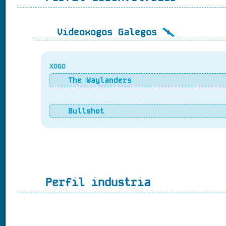
Videoxogos Galegos
XOGO
The Waylanders
Bullshot
Perfil industria