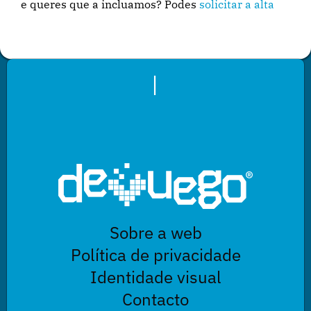
e queres que a incluamos? Podes
solicitar a alta
|
Sobre a web
Política de privacidade
Identidade visual
Contacto