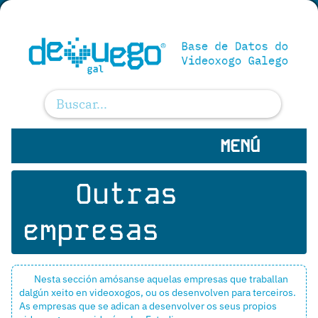
MENÚ
Outras
empresas
Nesta sección amósanse aquelas empresas que traballan
dalgún xeito en videoxogos, ou os desenvolven para terceiros.
As empresas que se adican a desenvolver os seus propios