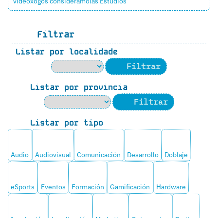
videoxogos considerámolas
Estudios
Filtrar
Listar por localidade
Filtrar
Listar por provincia
Filtrar
Listar por tipo
Audio
Audiovisual
Comunicación
Desarrollo
Doblaje
eSports
Eventos
Formación
Gamificación
Hardware