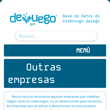
MENÚ
Outras
empresas
Nesta sección amósanse aquelas empresas que traballan
dalgún xeito en videoxogos, ou os desenvolven para terceiros.
As empresas que se adican a desenvolver os seus propios