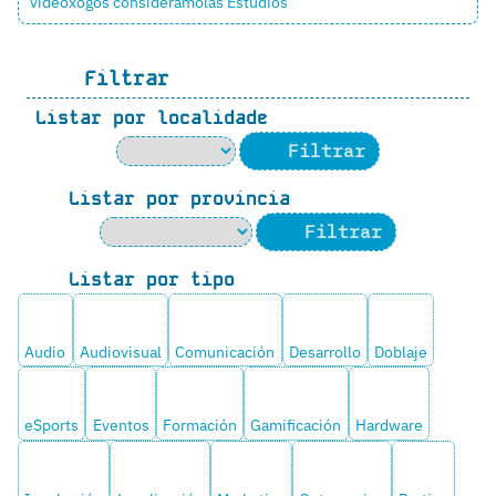
videoxogos considerámolas
Estudios
Filtrar
Listar por localidade
Filtrar
Listar por provincia
Filtrar
Listar por tipo
Audio
Audiovisual
Comunicación
Desarrollo
Doblaje
eSports
Eventos
Formación
Gamificación
Hardware