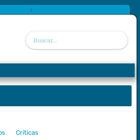
|
os
Críticas