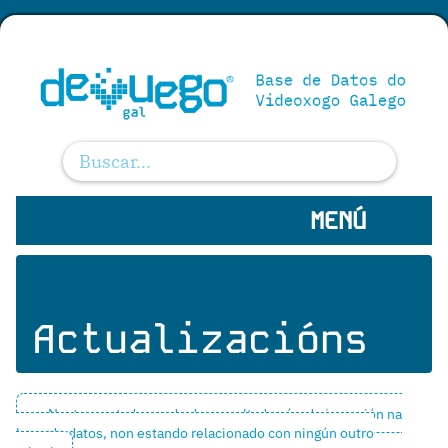
MENÚ
Actualizacións
Neste apartado a orde dos resultados é a de inserción na
base de datos, non estando relacionado con ningún outro