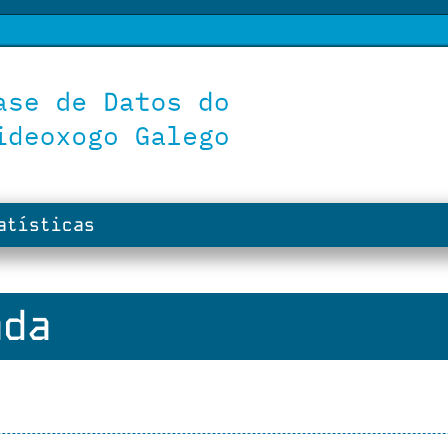
tísticas
ada