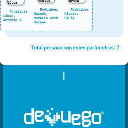
Rodriguez
Rodríguez
Rodríguez
Maseda,
Rivera,
López,
Horacio «Red
Paula
Antonio J.
Horse»
Total persoas con estes parámetros:
7
|