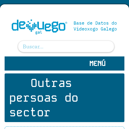
MENÚ
Outras
persoas do
sector