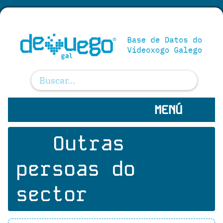
MENÚ
Outras
persoas do
sector