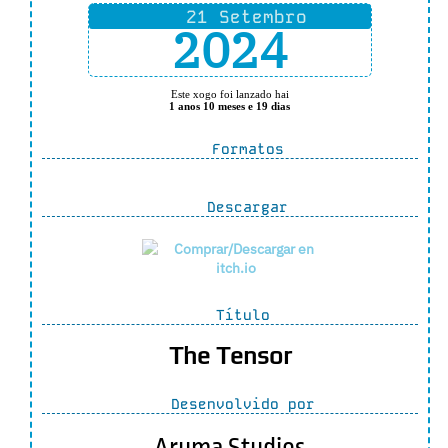
21 Setembro
2024
Este xogo foi lanzado hai
1 anos 10 meses e 19 dias
Formatos
Descargar
Título
The Tensor
Desenvolvido por
Aruma Studios