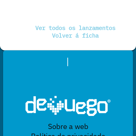
Ver todos os lanzamentos
Volver á ficha
|
Sobre a web