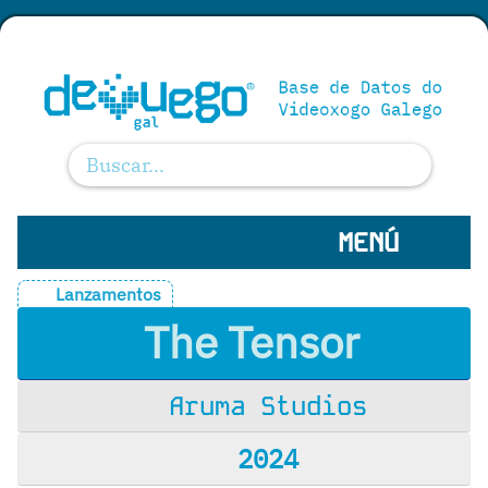
MENÚ
Lanzamentos
The Tensor
Aruma Studios
2024