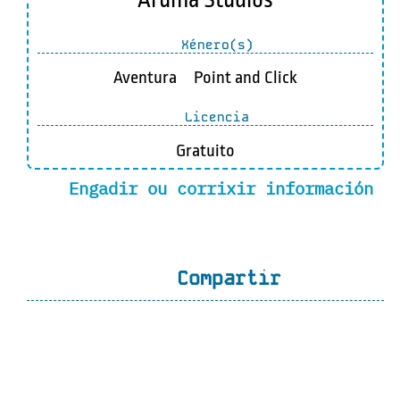
Xénero(s)
Aventura
Point and Click
Licencia
Gratuito
Engadir ou corrixir información
Compartir