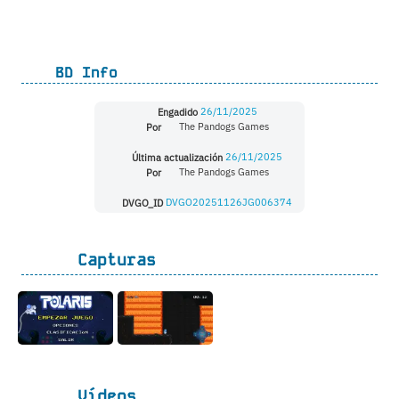
BD Info
Engadido
26/11/2025
Por
The Pandogs Games
Última actualización
26/11/2025
Por
The Pandogs Games
DVGO_ID
DVGO20251126JG006374
Capturas
Vídeos