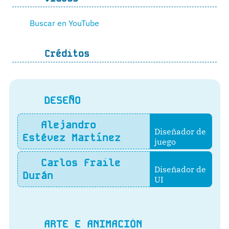
Buscar en YouTube
Créditos
DESEÑO
Alejandro
Diseñador de
Estévez Martínez
juego
Carlos Fraile
Diseñador de
Durán
UI
ARTE E ANIMACIÓN