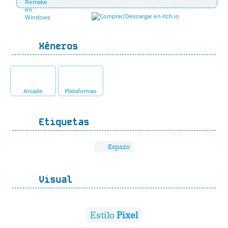
Xéneros
Arcade
Plataformas
Etiquetas
Espazo
Visual
Estilo
Pixel