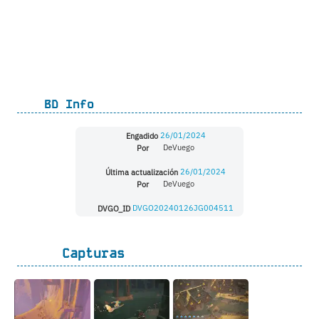
BD Info
Engadido
26/01/2024
Por
DeVuego
Última actualización
26/01/2024
Por
DeVuego
DVGO_ID
DVGO20240126JG004511
Capturas