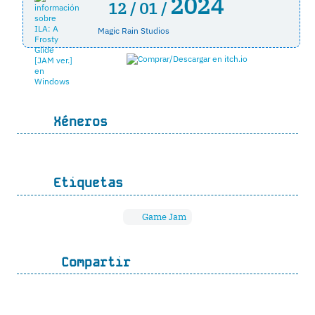
2024
12 /
01 /
Magic Rain Studios
Xéneros
Etiquetas
Game Jam
Compartir