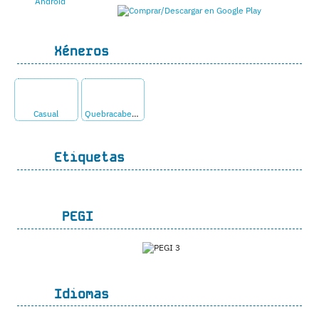
Xéneros
Casual
Quebracabezas
Etiquetas
PEGI
Idiomas