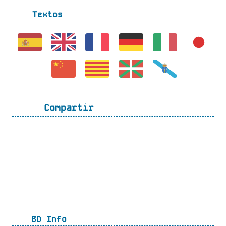
Textos
Compartir
BD Info