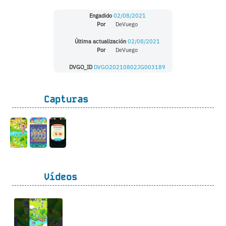
Engadido
02/08/2021
Por
DeVuego
Última actualización
02/08/2021
Por
DeVuego
DVGO_ID
DVGO20210802JG003189
Capturas
Vídeos