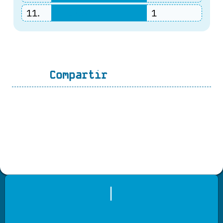
11.
Mac OS
1
Compartir
|