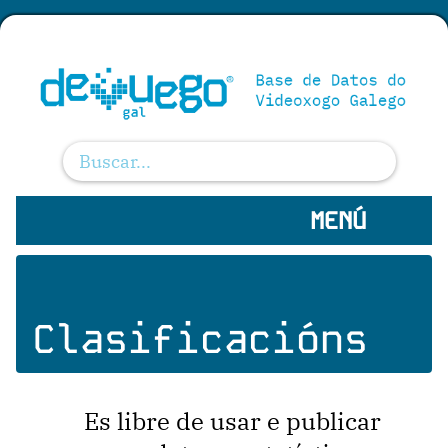
MENÚ
Clasificacións
Es libre de usar e publicar