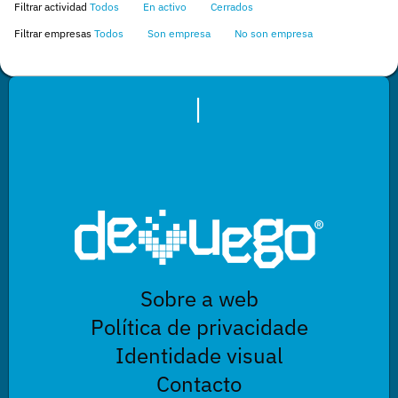
Filtrar actividad
Todos
En activo
Cerrados
Filtrar empresas
Todos
Son empresa
No son empresa
|
Sobre a web
Política de privacidade
Identidade visual
Contacto