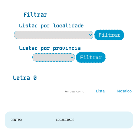
Filtrar
Listar por localidade
Listar por provincia
Letra
0
Lista
Mosaico
Amosar como
CENTRO
LOCALIDADE