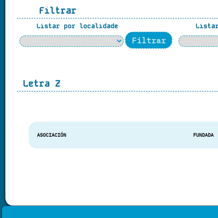
Filtrar
Listar por localidade
Listar
Letra
Z
ASOCIACIÓN
FUNDADA