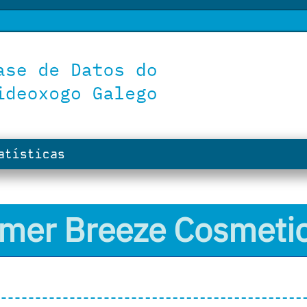
tísticas
mmer Breeze Cosmeti