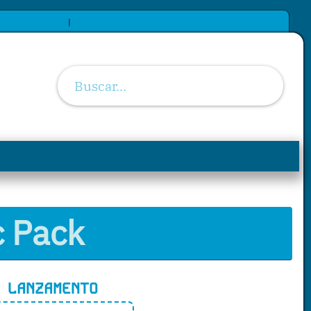
|
c Pack
LANZAMENTO