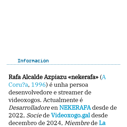
Información
Rafa Alcalde Azpiazu «nekerafa»
(
A
Coru?a
,
1996
) é unha persoa
desenvolvedore e streamer de
videoxogos. Actualmente é
Desarrolladore
en
NEKERAFA
desde de
2022,
Socie
de
Videoxogo.gal
desde
decembro de 2024,
Miembre
de
La