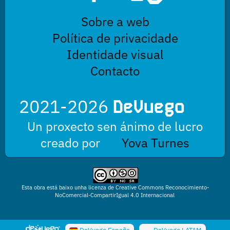
Sobre a web
Política de privacidade
Identidade visual
Contacto
2021-2026
DeVuego
Un proxecto sen ánimo de lucro
creado por
Yova Turnes
Esta obra está baixo unha licenza de Creative Commons Reconocimiento-
NoComercial-CompartirIgual 4.0 Internacional