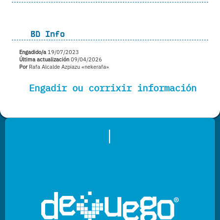
BD Info
Engadido/a
19/07/2023
Última actualización
09/04/2026
Por
Rafa Alcalde Azpiazu «nekerafa»
Engadir ou corrixir información
|