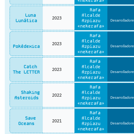
«nekerafa»
Rafa
Luna
Alcalde
2023
Lunática
Azpiazu
Desarrolladore
«nekerafa»
Rafa
Alcalde
2023
Pokédexica
Azpiazu
Desarrolladore
«nekerafa»
Rafa
Catch
Alcalde
2023
The LETTER
Azpiazu
Desarrolladore
«nekerafa»
Rafa
Shaking
Alcalde
2022
Asteroids
Azpiazu
Desarrolladore
«nekerafa»
Rafa
Save
Alcalde
2021
Oceans
Azpiazu
Desarrolladore
«nekerafa»