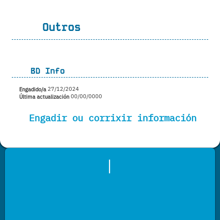
Outros
BD Info
Engadido/a
27/12/2024
Última actualización
00/00/0000
Engadir ou corrixir información
|