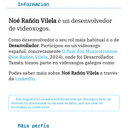
Información
Noé Rañón Vilela
é un desenvolvedor
de videoxogos.
Como desenvolvedor o seu rol máis habitual é o de
Desarrollador
. Participou en un videoxogo
español, concretamente
O País dos Musicotrasnos
(
Noé Rañón Vilela
, 2024), onde foi Desarrollador.
Tamén tomou parte en videoxogos galegos como
Podes saber máis sobre
Noé Rañón Vilela
a través
da
LinkedIn
.
Esta biografía foi xerada automaticamente por DeVuego a partir da
información almacenada na súa base de datos, polo que pode ser
incompleta ou conter erros.
Máis perfís