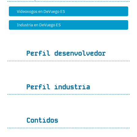
Videoxogos en DeVuego ES
Industria en DeVuego ES
Perfil desenvolvedor
Perfil industria
Contidos