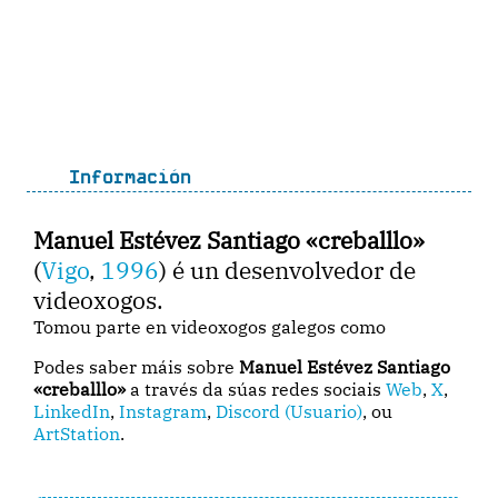
Información
Manuel Estévez Santiago «creballlo»
(
Vigo
,
1996
) é un desenvolvedor de
videoxogos.
Tomou parte en videoxogos galegos como
Podes saber máis sobre
Manuel Estévez Santiago
«creballlo»
a través da súas redes sociais
Web
,
X
,
LinkedIn
,
Instagram
,
Discord (Usuario)
, ou
ArtStation
.