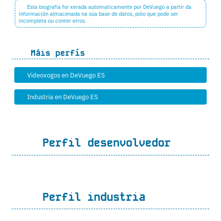
Esta biografía foi xerada automaticamente por DeVuego a partir da
información almacenada na súa base de datos, polo que pode ser
incompleta ou conter erros.
Máis perfís
Videoxogos en DeVuego ES
Industria en DeVuego ES
Perfil desenvolvedor
Perfil industria