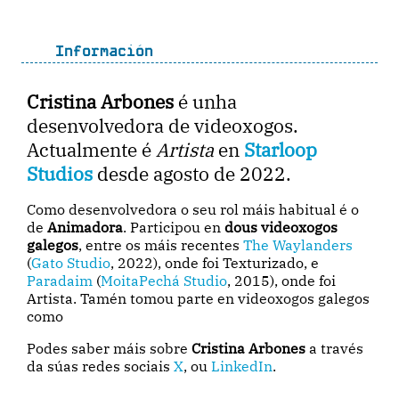
Información
Cristina Arbones
é unha
desenvolvedora de videoxogos.
Actualmente é
Artista
en
Starloop
Studios
desde agosto de 2022.
Como desenvolvedora o seu rol máis habitual é o
de
Animadora
. Participou en
dous videoxogos
galegos
, entre os máis recentes
The Waylanders
(
Gato Studio
, 2022), onde foi Texturizado, e
Paradaim
(
MoitaPechá Studio
, 2015), onde foi
Artista. Tamén tomou parte en videoxogos galegos
como
Podes saber máis sobre
Cristina Arbones
a través
da súas redes sociais
X
, ou
LinkedIn
.