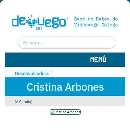
MENÚ
Desenvolvedora
Cristina Arbones
(
A Coruña
)