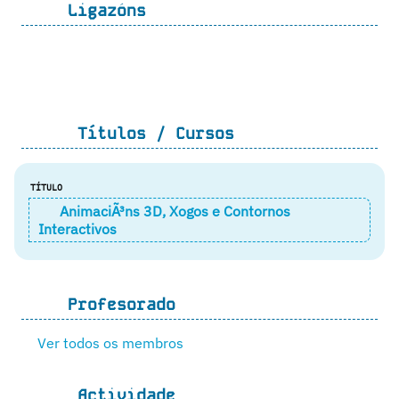
Ligazóns
Títulos / Cursos
TÍTULO
AnimaciÃ³ns 3D, Xogos e Contornos
Interactivos
Profesorado
Ver todos os membros
Actividade