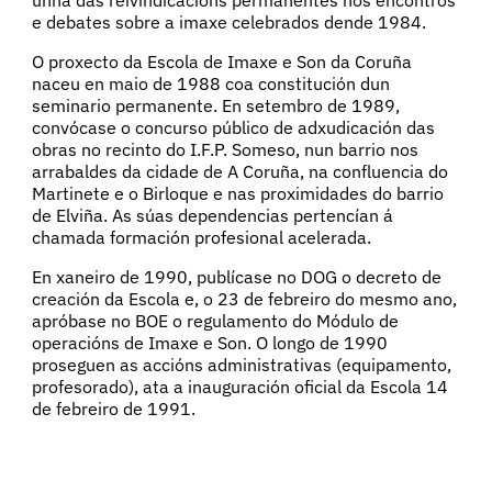
e debates sobre a imaxe celebrados dende 1984.
O proxecto da Escola de Imaxe e Son da Coruña
naceu en maio de 1988 coa constitución dun
seminario permanente. En setembro de 1989,
convócase o concurso público de adxudicación das
obras no recinto do I.F.P. Someso, nun barrio nos
arrabaldes da cidade de A Coruña, na confluencia do
Martinete e o Birloque e nas proximidades do barrio
de Elviña. As súas dependencias pertencían á
chamada formación profesional acelerada.
En xaneiro de 1990, publícase no DOG o decreto de
creación da Escola e, o 23 de febreiro do mesmo ano,
apróbase no BOE o regulamento do Módulo de
operacións de Imaxe e Son. O longo de 1990
proseguen as accións administrativas (equipamento,
profesorado), ata a inauguración oficial da Escola 14
de febreiro de 1991.