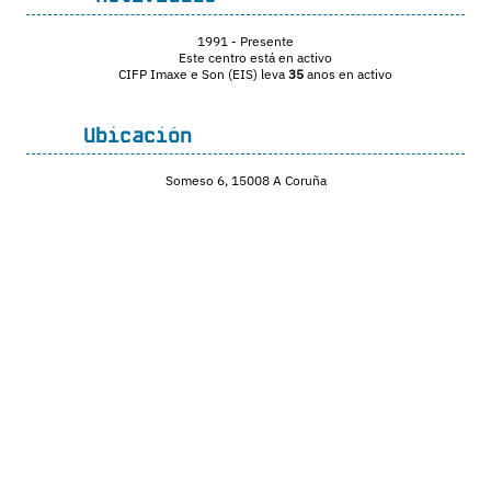
1991
- Presente
Este centro está en activo
CIFP Imaxe e Son (EIS) leva
35
anos en activo
Ubicación
Someso 6, 15008 A Coruña