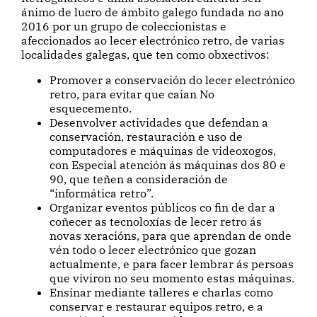
ánimo de lucro de ámbito galego fundada no ano
2016 por un grupo de coleccionistas e
afeccionados ao lecer electrónico retro, de varias
localidades galegas, que ten como obxectivos:
Promover a conservación do lecer electrónico
retro, para evitar que caian No
esquecemento.
Desenvolver actividades que defendan a
conservación, restauración e uso de
computadores e máquinas de videoxogos,
con Especial atención ás máquinas dos 80 e
90, que teñen a consideración de
“informática retro”.
Organizar eventos públicos co fin de dar a
coñecer as tecnoloxías de lecer retro ás
novas xeracións, para que aprendan de onde
vén todo o lecer electrónico que gozan
actualmente, e para facer lembrar ás persoas
que viviron no seu momento estas máquinas.
Ensinar mediante talleres e charlas como
conservar e restaurar equipos retro, e a