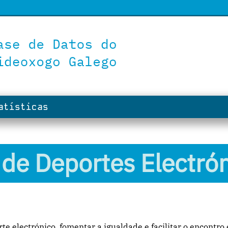
tísticas
 de Deportes Electró
e electrónico, fomentar a igualdade e facilitar o encontro