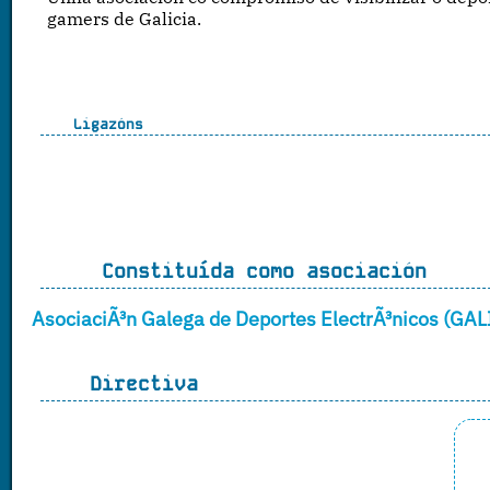
gamers de Galicia.
Ligazóns
Constituída como asociación
AsociaciÃ³n Galega de Deportes ElectrÃ³nicos (GA
Directiva