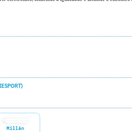
LIESPORT)
Millán