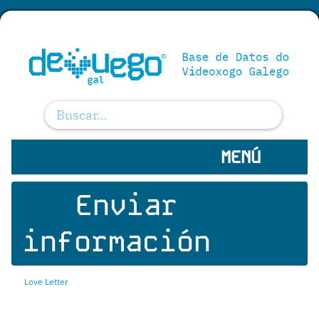
MENÚ
Enviar
información
Love Letter