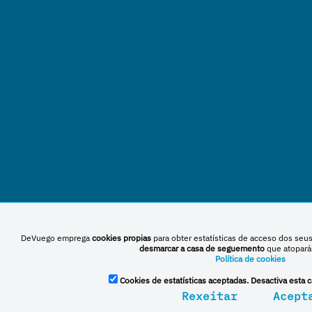
DeVuego emprega
cookies propias
para obter estatísticas de acceso dos seu
desmarcar a casa de seguemento
que atopará
Política de cookies
Cookies de estatísticas aceptadas. Desactiva esta c
Rexeitar
Acept