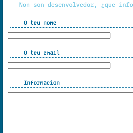
Non son desenvolvedor, ¿que info
O teu nome
O teu email
Información