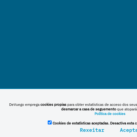
DeVuego emprega
cookies propias
para obter estatísticas de acceso dos seu
desmarcar a casa de seguemento
que atopará
Política de cookies
Cookies de estatísticas aceptadas. Desactiva esta c
Rexeitar
Acept