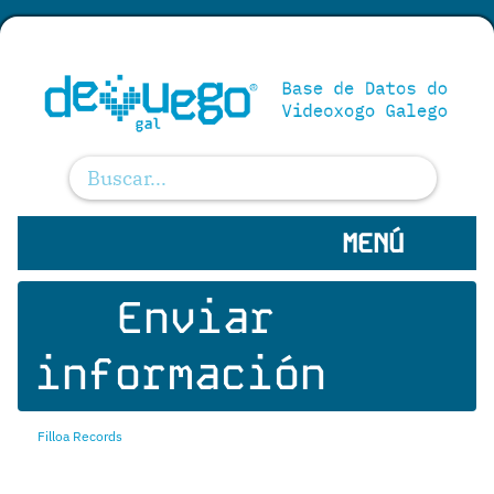
MENÚ
Enviar
información
Filloa Records