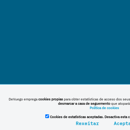
DeVuego emprega
cookies propias
para obter estatísticas de acceso dos seu
desmarcar a casa de seguemento
que atopará
Política de cookies
Cookies de estatísticas aceptadas. Desactiva esta c
Rexeitar
Acept