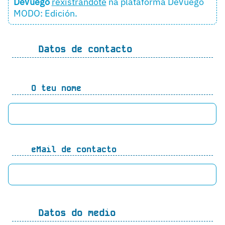
DeVuego
rexistrándote
na plataforma DeVuego
MODO: Edición.
Datos de contacto
O teu nome
eMail de contacto
Datos do medio