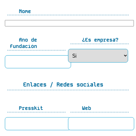
Nome
Ano de
¿Es empresa?
fundación
Enlaces / Redes sociales
Presskit
Web