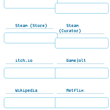
Steam (Store)
Steam
(Curator)
itch.io
Gamejolt
Wikipedia
Netflix