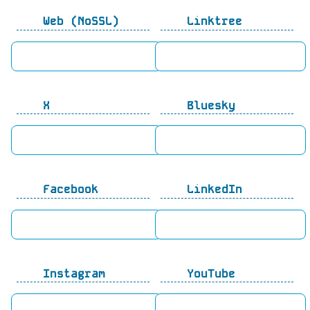
Web (NoSSL)
Linktree
X
Bluesky
Facebook
LinkedIn
Instagram
YouTube