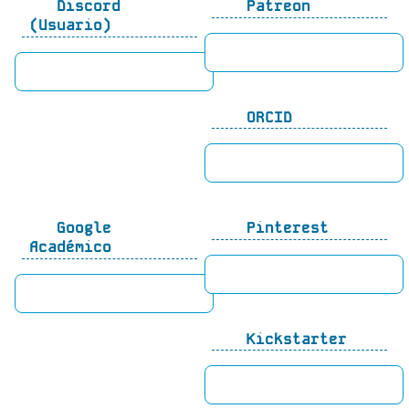
Discord
Patreon
(Usuario)
ORCID
Google
Pinterest
Académico
Kickstarter